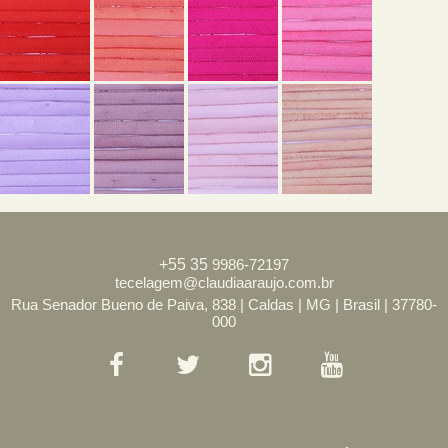
+55
35
9986-72197
tecelagem@claudiaaraujo.com.br
Rua Senador Bueno de Paiva, 838 | Caldas | MG | Brasil | 37780-
000