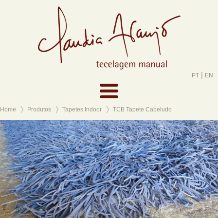
|
PT
EN
Home
Produtos
Tapetes Indoor
TCB Tapete Cabeludo