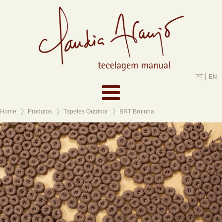
|
PT
EN
Home
Produtos
Tapetes Outdoor
BRT Broinha